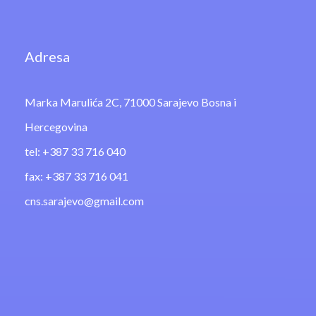
Adresa
Marka Marulića 2C, 71000 Sarajevo Bosna i
Hercegovina
tel: +387 33 716 040
fax: +387 33 716 041
cns.sarajevo@gmail.com