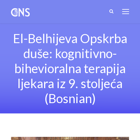
El-Belhijeva Opskrba
duše: kognitivno-
bihevioralna terapija
ljekara iz 9. stoljeća
(Bosnian)