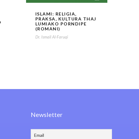
ISLAMI: RELIGIA,
PRAKSA, KULTURA THAJ
O
LUMIAKO PORNDIPE
(ROMANI)
Dr. Ismail Al-Faruqi
Newsletter