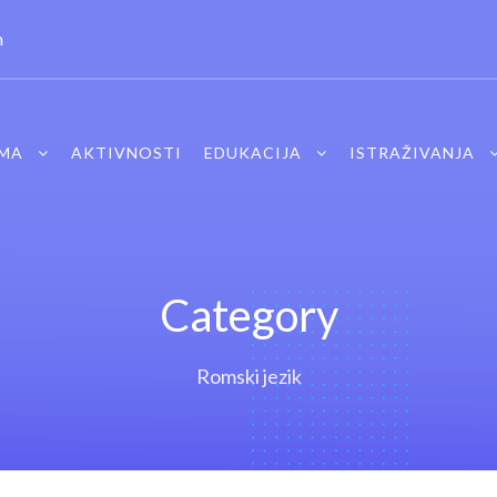
m
MA
AKTIVNOSTI
EDUKACIJA
ISTRAŽIVANJA
Category
Romski jezik