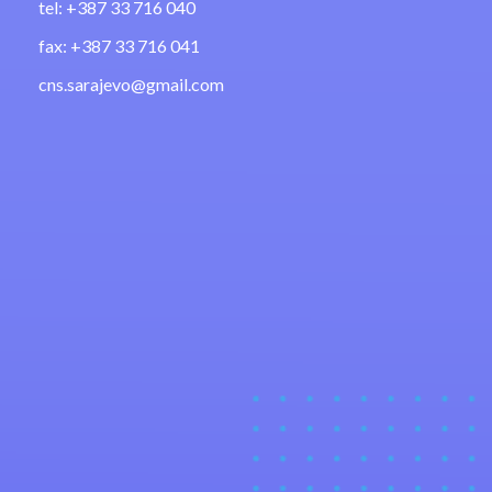
tel: +387 33 716 040
fax: +387 33 716 041
cns.sarajevo@gmail.com