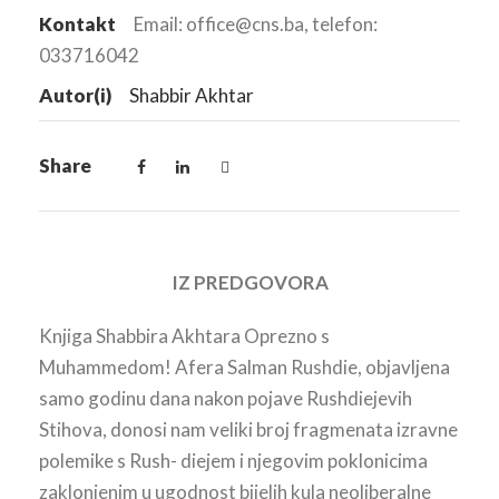
Kontakt
Email: office@cns.ba, telefon:
033716042
Autor(i)
Shabbir Akhtar
Share
IZ PREDGOVORA
Knjiga Shabbira Akhtara Oprezno s
Muhammedom! Afera Salman Rushdie, objavljena
samo godinu dana nakon pojave Rushdiejevih
Stihova, donosi nam veliki broj fragmenata izravne
polemike s Rush- diejem i njegovim poklonicima
zaklonjenim u ugodnost bijelih kula neoliberalne