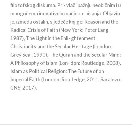
filozofskog diskursa. Pri- vlači pažnju neobičnim i u
mnogočemu inovativnim načinom pisanja. Objavio
je, izmedu ostalih, sljedeće knjige: Reason and the
Radical Crisis of Faith (New York: Peter Lang,
1987), The Light in the Enli- ghtenment:
Christianity and the Secular Heritage (London:
Grey Seal, 1990), The Quran and the Secular Mind:
A Philosophy of lslam (Lon- don: Routledge, 2008),
Islam as Political Religion: The Future of an
Imperial Faith (London: Routledge, 2011, Sarajevo:
CNS, 2017).