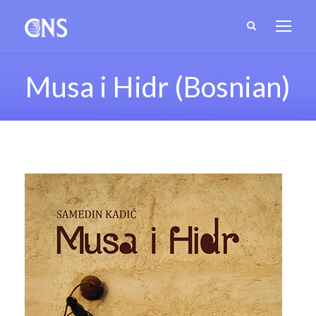
Musa i Hidr (Bosnian)