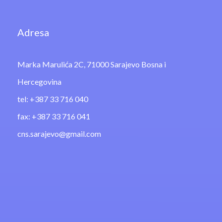
Adresa
Marka Marulića 2C, 71000 Sarajevo Bosna i
Hercegovina
tel: +387 33 716 040
fax: +387 33 716 041
cns.sarajevo@gmail.com