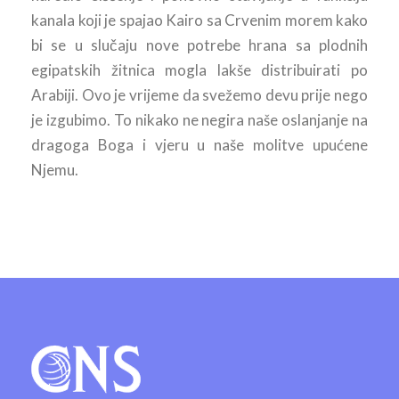
kanala koji je spajao Kairo sa Crvenim morem kako
bi se u slučaju nove potrebe hrana sa plodnih
egipatskih žitnica mogla lakše distribuirati po
Arabiji. Ovo je vrijeme da svežemo devu prije nego
je izgubimo. To nikako ne negira naše oslanjanje na
dragoga Boga i vjeru u naše molitve upućene
Njemu.