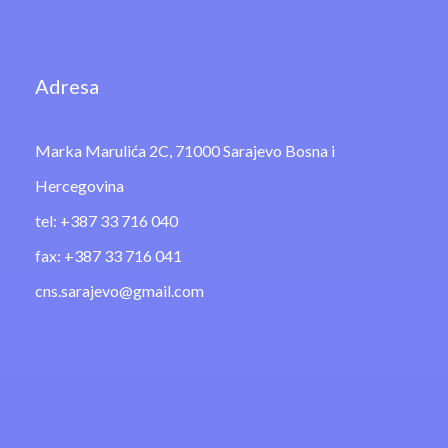
Adresa
Marka Marulića 2C, 71000 Sarajevo Bosna i
Hercegovina
tel: +387 33 716 040
fax: +387 33 716 041
cns.sarajevo@gmail.com