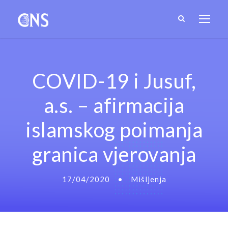
COVID-19 i Jusuf,
a.s. – afirmacija
islamskog poimanja
granica vjerovanja
17/04/2020
•
Mišljenja