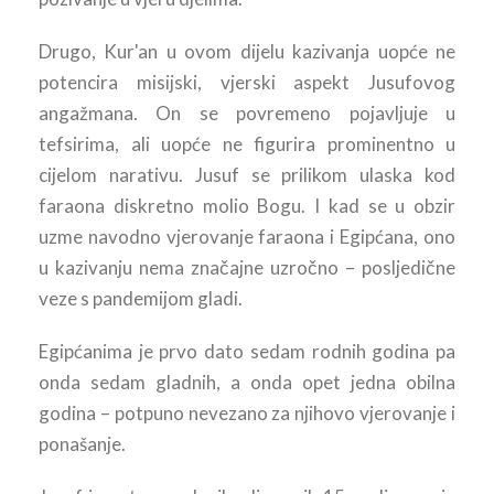
Drugo, Kur'an u ovom dijelu kazivanja uopće ne
potencira misijski, vjerski aspekt Jusufovog
angažmana. On se povremeno pojavljuje u
tefsirima, ali uopće ne figurira prominentno u
cijelom narativu. Jusuf se prilikom ulaska kod
faraona diskretno molio Bogu. I kad se u obzir
uzme navodno vjerovanje faraona i Egipćana, ono
u kazivanju nema značajne uzročno – posljedične
veze s pandemijom gladi.
Egipćanima je prvo dato sedam rodnih godina pa
onda sedam gladnih, a onda opet jedna obilna
godina – potpuno nevezano za njihovo vjerovanje i
ponašanje.