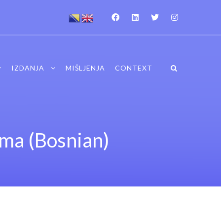
IZDANJA
MIŠLJENJA
CONTEXT
jama (Bosnian)