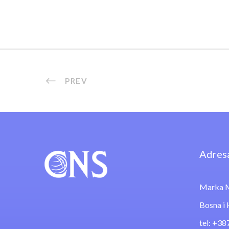
PREV
Adres
Marka M
Bosna i
tel: +38