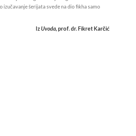
o izučavanje šerijata svede na dio fikha samo
Iz
Uvoda,
prof. dr. Fikret Karčić