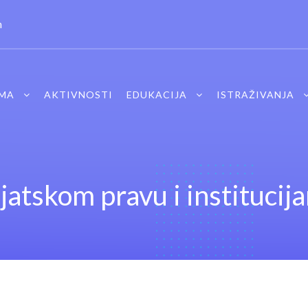
m
MA
AKTIVNOSTI
EDUKACIJA
ISTRAŽIVANJA
ijatskom pravu i instituci