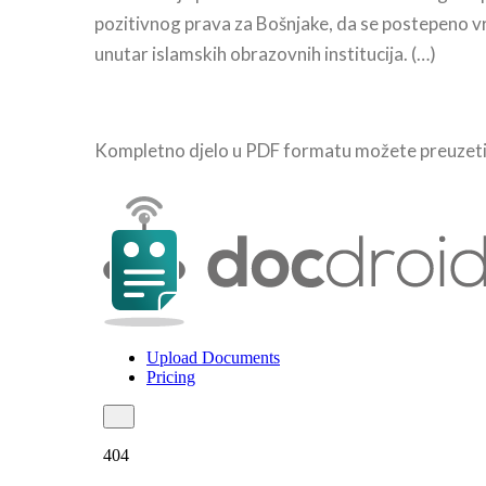
pozitivnog prava za Bošnjake, da se postepeno vr
unutar islamskih obrazovnih institucija. (…)
Kompletno djelo u PDF formatu možete preuzet