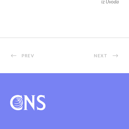
iz
Uvoda
PREV
NEXT