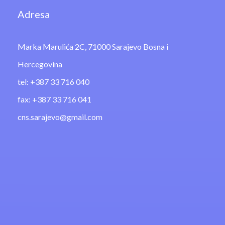
Adresa
Marka Marulića 2C, 71000 Sarajevo Bosna i
Hercegovina
tel: +387 33 716 040
fax: +387 33 716 041
cns.sarajevo@gmail.com