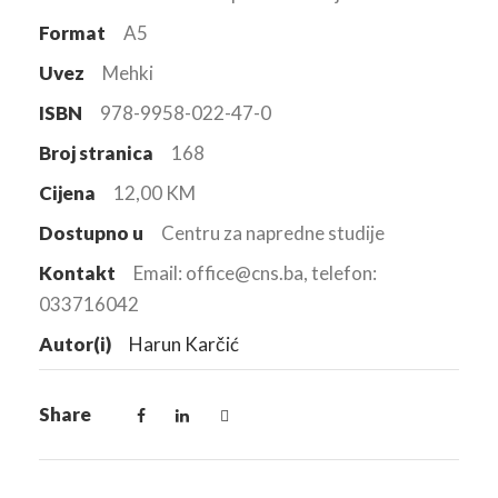
Format
A5
Uvez
Mehki
ISBN
978-9958-022-47-0
Broj stranica
168
Cijena
12,00 KM
Dostupno u
Centru za napredne studije
Kontakt
Email: office@cns.ba, telefon:
033716042
Autor(i)
Harun Karčić
Share