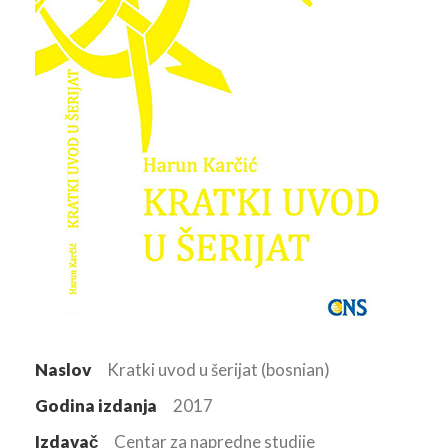
Naslov
Kratki uvod u šerijat (bosnian)
Godina izdanja
2017
Izdavač
Centar za napredne studije